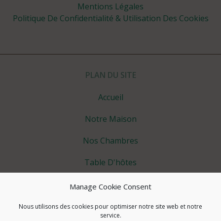
Mentions Légales
Politique De Confidentialité & Utilisation Des Cookies
PLAN DU SITE
Accueil
Notre Maison
Nos Chambres
Table D'hôtes
Vous Détendre
Manage Cookie Consent
Les Petits +
Nous utilisons des cookies pour optimiser notre site web et notre
service.