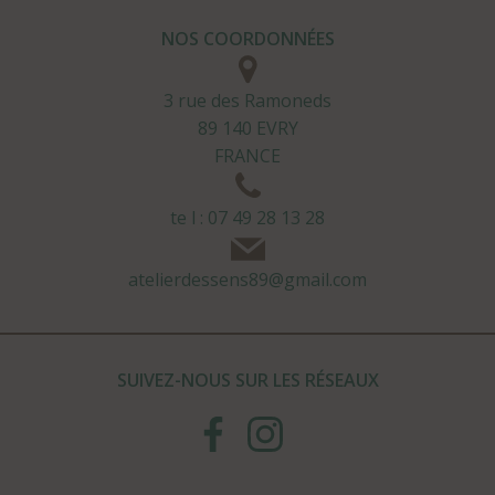
NOS COORDONNÉES
3 rue des Ramoneds
89 140 EVRY
FRANCE
te l : 07 49 28 13 28
atelierdessens89@gmail.com
SUIVEZ-NOUS SUR LES RÉSEAUX