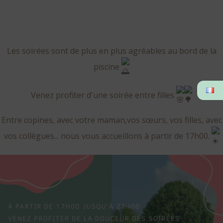
Aller
Au
Contenu
Les soirées sont de plus en plus agréables au bord de la
piscine
Venez profiter d'une soirée entre filles
Entre copines, avec votre maman,vos sœurs, vos filles, avec
vos collègues... nous vous accueillons à partir de 17h00.