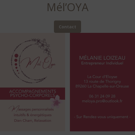
Mél’OYA
Contact