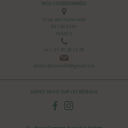
NOS COORDONNÉES
3 rue des Ramoneds
89 140 EVRY
FRANCE
te l : 07 49 28 13 28
atelierdessens89@gmail.com
SUIVEZ-NOUS SUR LES RÉSEAUX
Nous Sommes Aussi Sur Airbnb