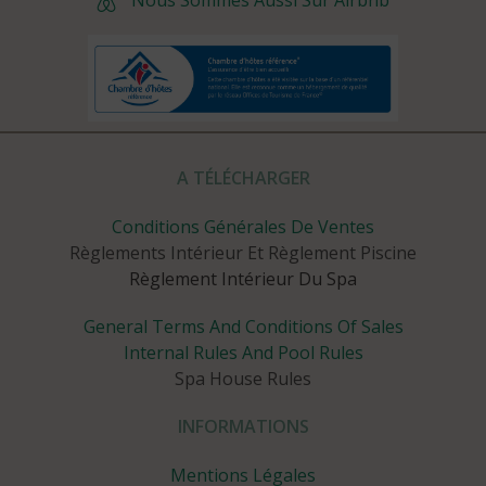
A TÉLÉCHARGER
Conditions Générales De Ventes
Règlements Intérieur Et Règlement Piscine
Règlement Intérieur Du Spa
General Terms And Conditions Of Sales
Internal Rules And Pool Rules
Spa House Rules
INFORMATIONS
Mentions Légales