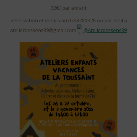
22€/ par enfant
Réservation et détails au 0749281328 ou par mail à
atelierdessens89@gmail.com
@atelierdessens89