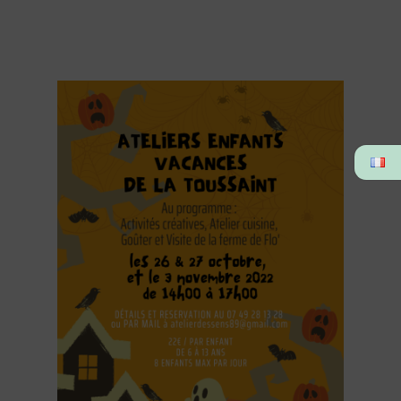
Aller
Au
Contenu