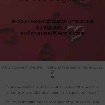
Dans à peine moins d'un moins, la fête des amoureux/ses..
Vous souhaitez vous ressourcer, vous retrouver en
amoureux, prendre un moment rien que pour vous ?
En toute intimité, venez cocooner et vous relaxer à la