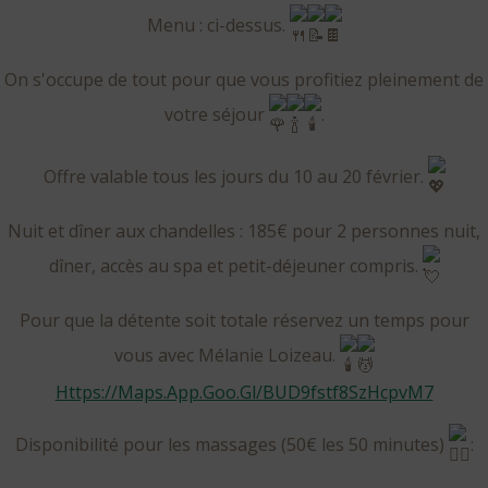
Menu : ci-dessus.
On s'occupe de tout pour que vous profitiez pleinement de
votre séjour
.
Offre valable tous les jours du 10 au 20 février.
Nuit et dîner aux chandelles : 185€ pour 2 personnes nuit,
dîner, accès au spa et petit-déjeuner compris.
Pour que la détente soit totale réservez un temps pour
vous avec Mélanie Loizeau.
Https://maps.app.goo.gl/BUD9fstf8SzHcpvM7
Disponibilité pour les massages (50€ les 50 minutes)
: