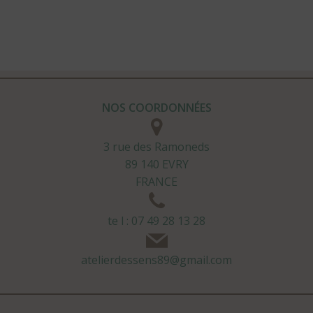
NOS COORDONNÉES
3 rue des Ramoneds
89 140 EVRY
FRANCE
te l : 07 49 28 13 28
atelierdessens89@gmail.com