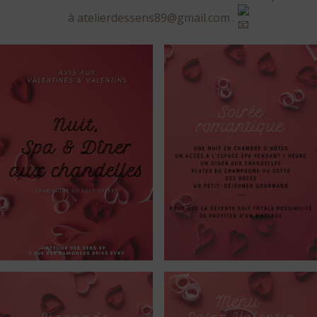
à atelierdessens89@gmail.com .